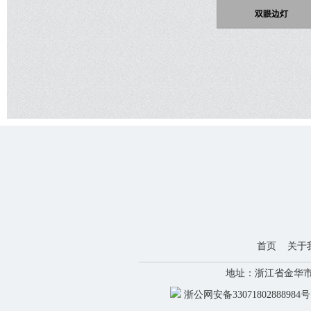
双眼边灯
首页
关于
地址：浙江省金华市新能源
浙公网安备33071802888984号