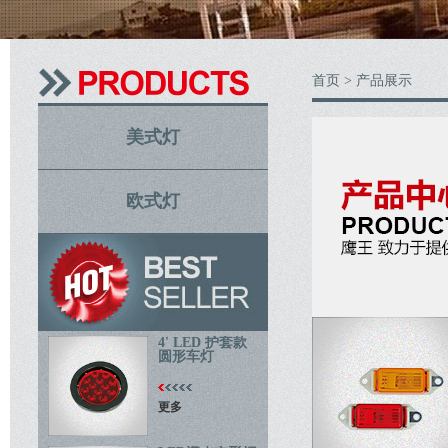
首页
> 产品展示
美式灯
欧式灯
4' LED 护套款
圆形车灯
更多